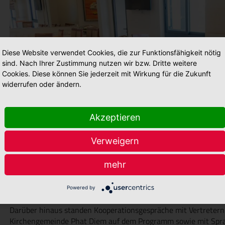
Diese Website verwendet Cookies, die zur Funktionsfähigkeit nötig
sind. Nach Ihrer Zustimmung nutzen wir bzw. Dritte weitere
Cookies. Diese können Sie jederzeit mit Wirkung für die Zukunft
widerrufen oder ändern.
Akzeptieren
Verweigern
mehr
Powered by
Darüber hinaus standen Kooperationsgespräche mit Vertretern
Kirchengemeinde Phat Diem auf dem Programm sowie mit Sprac