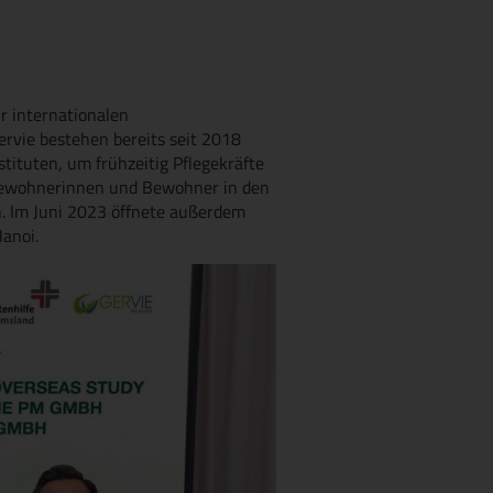
ur internationalen
rvie bestehen bereits seit 2018
tituten, um frühzeitig Pflegekräfte
 Bewohnerinnen und Bewohner in den
n. Im Juni 2023 öffnete außerdem
anoi.