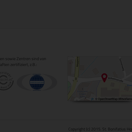
ngen sowie Zentren sind von
en zertifiziert, z.B.:
Copyright (c) 2015. St. Bonifatius Ho