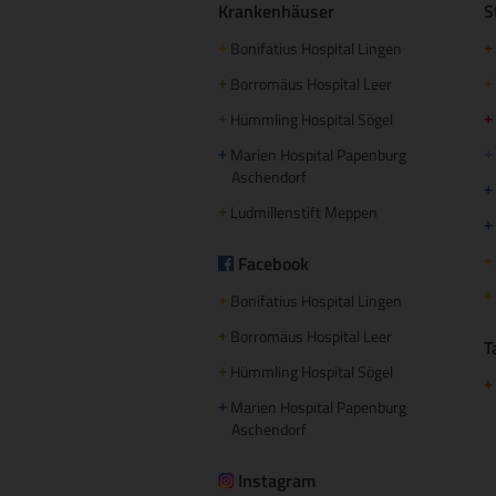
Krankenhäuser
S
Bonifatius Hospital Lingen
+
+
Borromäus Hospital Leer
+
+
Hümmling Hospital Sögel
+
+
Marien Hospital Papenburg
+
+
Aschendorf
+
Ludmillenstift Meppen
+
+
Facebook
+
+
Bonifatius Hospital Lingen
+
Borromäus Hospital Leer
+
T
Hümmling Hospital Sögel
+
+
Marien Hospital Papenburg
+
Aschendorf
Instagram