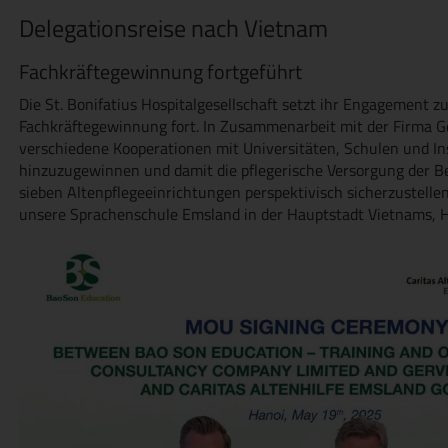
Delegationsreise nach Vietnam
Fachkräftegewinnung fortgeführt
Die St. Bonifatius Hospitalgesellschaft setzt ihr Engagement z
Fachkräftegewinnung fort. In Zusammenarbeit mit der Firma Ge
verschiedene Kooperationen mit Universitäten, Schulen und Ins
hinzuzugewinnen und damit die pflegerische Versorgung der
sieben Altenpflegeeinrichtungen perspektivisch sicherzustelle
unsere Sprachenschule Emsland in der Hauptstadt Vietnams, H