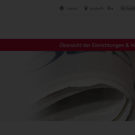
A+
A-
Notfall
Anfahrt
Übersicht der Einrichtungen & H