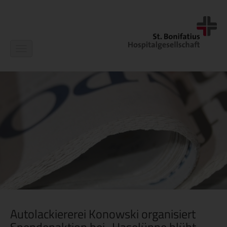
Navigation
ein-/ausblenden
Autolackiererei Konowski organisiert