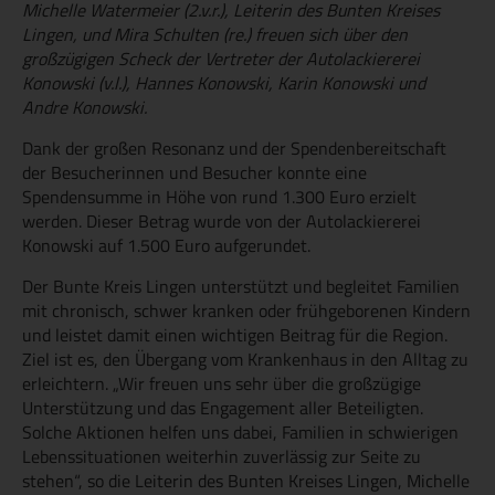
Michelle Watermeier (2.v.r.), Leiterin des Bunten Kreises
Lingen, und Mira Schulten (re.) freuen sich über den
großzügigen Scheck der Vertreter der Autolackiererei
Konowski (v.l.), Hannes Konowski, Karin Konowski und
Andre Konowski.
Dank der großen Resonanz und der Spendenbereitschaft
der Besucherinnen und Besucher konnte eine
Spendensumme in Höhe von rund 1.300 Euro erzielt
werden. Dieser Betrag wurde von der Autolackiererei
Konowski auf 1.500 Euro aufgerundet.
Der Bunte Kreis Lingen unterstützt und begleitet Familien
mit chronisch, schwer kranken oder frühgeborenen Kindern
und leistet damit einen wichtigen Beitrag für die Region.
Ziel ist es, den Übergang vom Krankenhaus in den Alltag zu
erleichtern. „Wir freuen uns sehr über die großzügige
Unterstützung und das Engagement aller Beteiligten.
Solche Aktionen helfen uns dabei, Familien in schwierigen
Lebenssituationen weiterhin zuverlässig zur Seite zu
stehen“, so die Leiterin des Bunten Kreises Lingen, Michelle