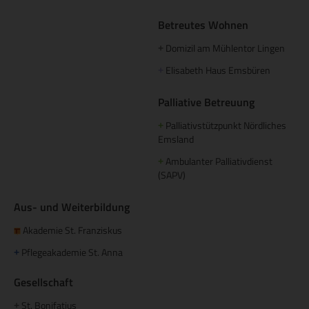
Betreutes Wohnen
Domizil am Mühlentor Lingen
+
Elisabeth Haus Emsbüren
+
Palliative Betreuung
Palliativstützpunkt Nördliches
+
Emsland
Ambulanter Palliativdienst
+
(SAPV)
Aus- und Weiterbildung
Akademie St. Franziskus
Pflegeakademie St. Anna
+
Gesellschaft
St. Bonifatius
+