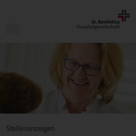
Navigation
ein-/ausblenden
Stellenanzeigen