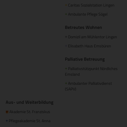
Caritas Sozialstation Lingen
+
Ambulante Pflege Sögel
+
Betreutes Wohnen
Domizil am Mühlentor Lingen
+
Elisabeth Haus Emsbüren
+
Palliative Betreuung
Palliativstützpunkt Nördliches
+
Emsland
Ambulanter Palliativdienst
+
(SAPV)
Aus- und Weiterbildung
Akademie St. Franziskus
Pflegeakademie St. Anna
+