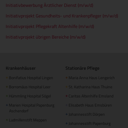
Initiativbewerbung Ärztlicher Dienst (m/w/d)
Initiativprojekt Gesundheits- und Krankenpfleger (m/w/d)
Initiativprojekt Pflegekraft Altenhilfe (m/w/d)
Initiativprojekt übrigen Bereiche (m/w/d)
Krankenhäuser
Stationäre Pflege
Bonifatius Hospital Lingen
Maria Anna Haus Lengerich
+
+
Borromäus Hospital Leer
St. Katharina Haus Thuine
+
+
Hümmling Hospital Sögel
Caritas Altenhilfe Emsland
+
+
Marien Hospital Papenburg
Elisabeth Haus Emsbüren
+
+
Aschendorf
Johannesstift Dörpen
+
Ludmillenstift Meppen
+
Johannesstift Papenburg
+