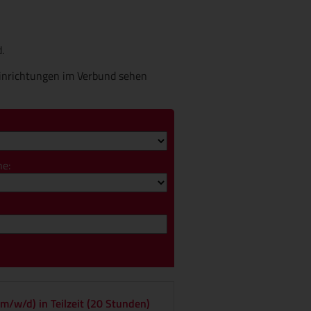
.
Einrichtungen im Verbund sehen
e:
(m/w/d) in Teilzeit (20 Stunden)