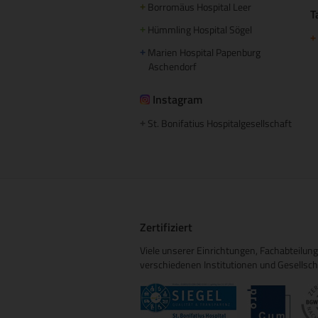
Borromäus Hospital Leer
+
T
Hümmling Hospital Sögel
+
+
Marien Hospital Papenburg
+
Aschendorf
Instagram
St. Bonifatius Hospitalgesellschaft
+
Zertifiziert
Viele unserer Einrichtungen, Fachabteilu
verschiedenen Institutionen und Gesellschaft