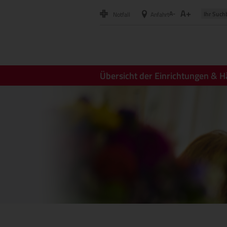
A+
A-
Notfall
Anfahrt
Übersicht der Einrichtungen & H