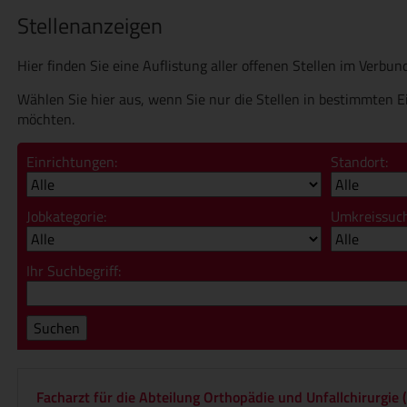
Stellenanzeigen
Hier finden Sie eine Auflistung aller offenen Stellen im Verbund
Wählen Sie hier aus, wenn Sie nur die Stellen in bestimmten 
möchten.
Einrichtungen:
Standort:
Jobkategorie:
Umkreissuch
Ihr Suchbegriff:
Suchen
Facharzt für die Abteilung Orthopädie und Unfallchirurgie 