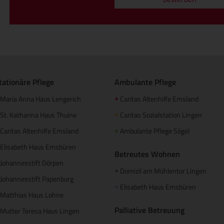
tationäre Pflege
Ambulante Pflege
Maria Anna Haus Lengerich
Caritas Altenhilfe Emsland
+
St. Katharina Haus Thuine
Caritas Sozialstation Lingen
+
Caritas Altenhilfe Emsland
Ambulante Pflege Sögel
+
Elisabeth Haus Emsbüren
Betreutes Wohnen
Johannesstift Dörpen
Domizil am Mühlentor Lingen
+
Johannesstift Papenburg
Elisabeth Haus Emsbüren
+
Matthias Haus Lohne
Palliative Betreuung
Mutter Teresa Haus Lingen