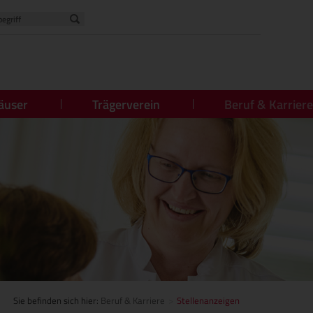
äuser
Trägerverein
Beruf & Karriere
Sie befinden sich hier:
Beruf & Karriere
Stellenanzeigen