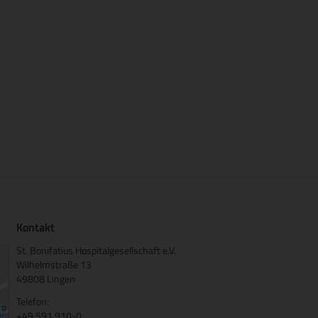
Kontakt
St. Bonifatius Hospitalgesellschaft e.V.
Wilhelmstraße 13
49808 Lingen
Telefon:
+49 591 910-0