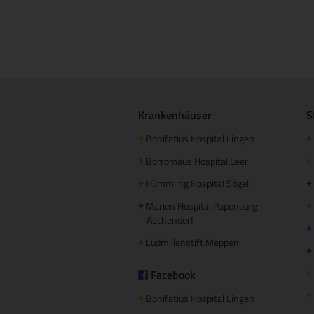
Krankenhäuser
S
Bonifatius Hospital Lingen
+
+
Borromäus Hospital Leer
+
+
Hümmling Hospital Sögel
+
+
Marien Hospital Papenburg
+
+
Aschendorf
+
Ludmillenstift Meppen
+
+
Facebook
+
+
Bonifatius Hospital Lingen
+