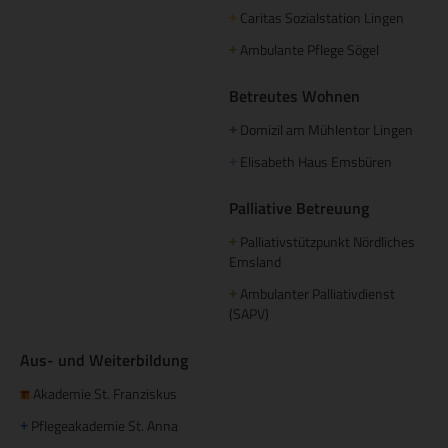
Caritas Sozialstation Lingen
+
Ambulante Pflege Sögel
+
Betreutes Wohnen
Domizil am Mühlentor Lingen
+
Elisabeth Haus Emsbüren
+
Palliative Betreuung
Palliativstützpunkt Nördliches
+
Emsland
Ambulanter Palliativdienst
+
(SAPV)
Aus- und Weiterbildung
Akademie St. Franziskus
Pflegeakademie St. Anna
+