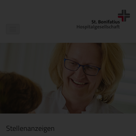
Navigation
ein-/ausblenden
Stellenanzeigen