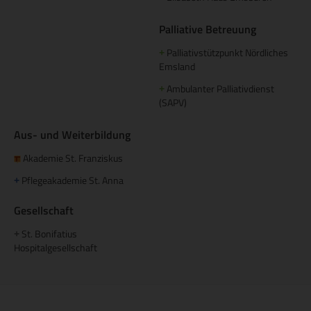
Palliative Betreuung
Palliativstützpunkt Nördliches
+
Emsland
Ambulanter Palliativdienst
+
(SAPV)
Aus- und Weiterbildung
Akademie St. Franziskus
Pflegeakademie St. Anna
+
Gesellschaft
St. Bonifatius
+
Hospitalgesellschaft