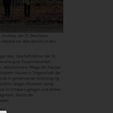
Andreas, der St. Bonifatius
us-Werkes vor dem bereits im Bau
gar Veer, Geschäftsführer der St.
tehe eine gute Zusammenarbeit
, teilstationärer Pflege des Hauses
isabeth Hauses in Trägerschaft der
 wurde in gemeinsamer Anstrengung
mtlich tätigen Personen stetig
tral im Ortskern gelegen und stehen
wegmann, Pastor der
ojekt.
ung