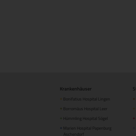
Krankenhäuser
S
Bonifatius Hospital Lingen
+
+
Borromäus Hospital Leer
+
+
Hümmling Hospital Sögel
+
+
Marien Hospital Papenburg
+
+
Aschendorf