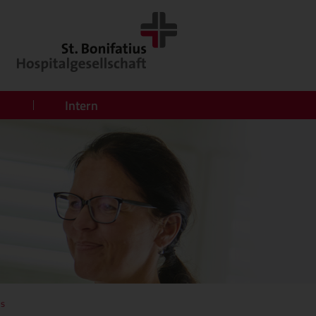
Intern
es