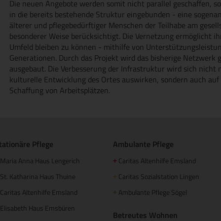
Die neuen Angebote werden somit nicht parallel geschaffen, s
in die bereits bestehende Struktur eingebunden - eine sogen
älterer und pflegebedürftiger Menschen der Teilhabe am gesell
besonderer Weise berücksichtigt. Die Vernetzung ermöglicht i
Umfeld bleiben zu können - mithilfe von Unterstützungsleist
Generationen. Durch das Projekt wird das bisherige Netzwerk g
ausgebaut. Die Verbesserung der Infrastruktur wird sich nicht n
kulturelle Entwicklung des Ortes auswirken, sondern auch auf 
Schaffung von Arbeitsplätzen.
tationäre Pflege
Ambulante Pflege
Maria Anna Haus Lengerich
Caritas Altenhilfe Emsland
+
St. Katharina Haus Thuine
Caritas Sozialstation Lingen
+
Caritas Altenhilfe Emsland
Ambulante Pflege Sögel
+
Elisabeth Haus Emsbüren
Betreutes Wohnen