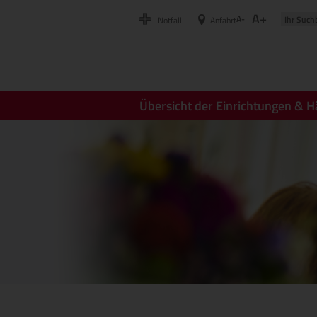
A+
A-
Notfall
Anfahrt
Übersicht der Einrichtungen & H