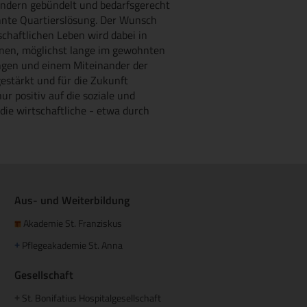
ondern gebündelt und bedarfsgerecht
annte Quartierslösung. Der Wunsch
schaftlichen Leben wird dabei in
hnen, möglichst lange im gewohnten
ungen und einem Miteinander der
estärkt und für die Zukunft
ur positiv auf die soziale und
die wirtschaftliche - etwa durch
Aus- und Weiterbildung
Akademie St. Franziskus
Pflegeakademie St. Anna
+
Gesellschaft
St. Bonifatius Hospitalgesellschaft
+