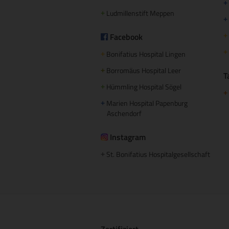
+
Ludmillenstift Meppen
+
+
Facebook
+
+
Bonifatius Hospital Lingen
+
Borromäus Hospital Leer
+
T
Hümmling Hospital Sögel
+
+
Marien Hospital Papenburg
+
Aschendorf
Instagram
St. Bonifatius Hospitalgesellschaft
+