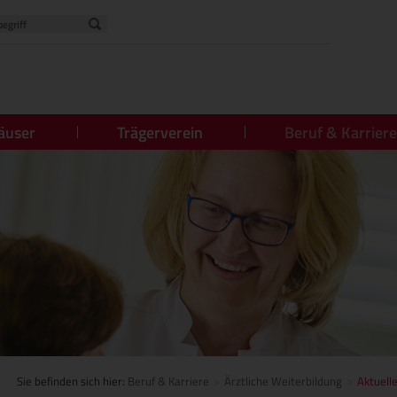
äuser
Trägerverein
Beruf & Karriere
Sie befinden sich hier:
Beruf & Karriere
Ärztliche Weiterbildung
Aktuell